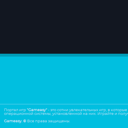
Портал игр
"Gameasy"
- это сотни увлекательных игр, в которы
операционной системы, установленной на них. Играйте и полу
Gameasy. ©
Все права защищены.